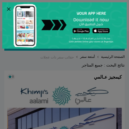
×
ENG
أرسل
مصنف بواسطة
ترتيب حسب
الصفحة الرئيسية
أمتعة سفر
حقائب سفر ذات عجلات
نتائج البحث : جميع المتاجر
كيمجيز عـالمي
0