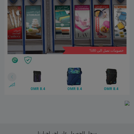
خصومات تصل الى 80%
أكثر
8.4 OMR
8.4 OMR
8.4 OMR
سجل للحصول على اخر اخبارنا