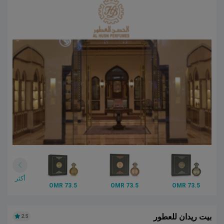
أكثر
73.5 OMR
73.5 OMR
73.5 OMR
بيت ريدان للعطور
2.5