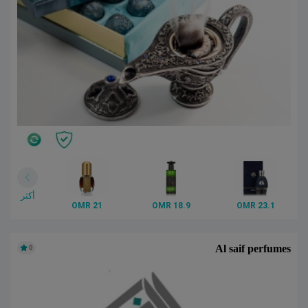
أكثر
21 OMR
18.9 OMR
23.1 OMR
Al saif perfumes
0