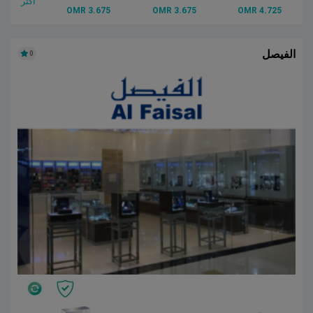
أكثر
3.675 OMR
3.675 OMR
4.725 OMR
الفيصل
0