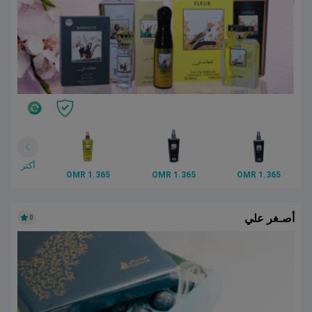
أكثر
1.365 OMR
1.365 OMR
1.365 OMR
أصـغر علي
0