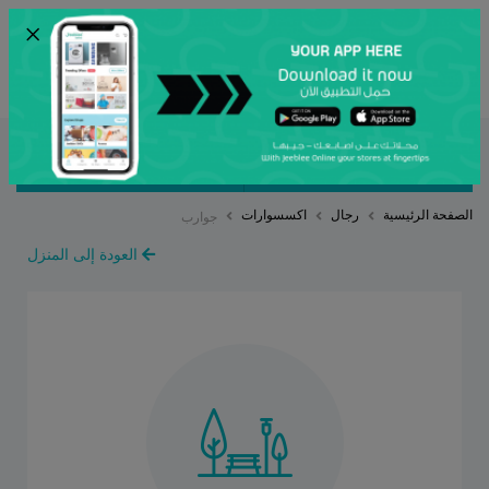
×
ENG
أرسل
مصنف بواسطة
ترتيب حسب
الصفحة الرئيسية
رجال
اكسسوارات
جوارب
العودة إلى المنزل