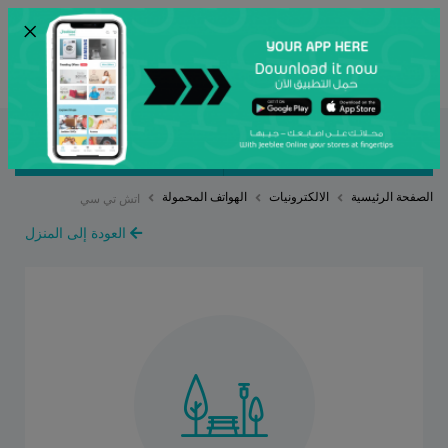
×
ENG
أرسل
مصنف بواسطة
ترتيب حسب
الصفحة الرئيسية
الالكترونيات
الهواتف المحمولة
اتش تي سي
العودة إلى المنزل