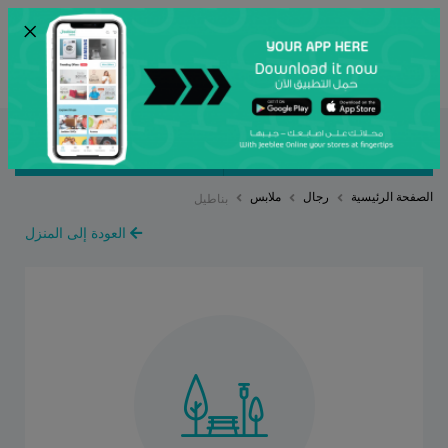
×
ENG
أرسل
مصنف بواسطة
ترتيب حسب
الصفحة الرئيسية
رجال
ملابس
بناطيل
العودة إلى المنزل