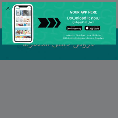
×
ENG
أرسل
عروض جيبلي الحصرية