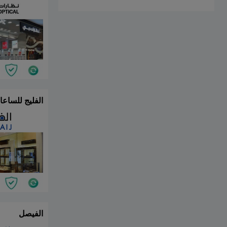
 و المجوهرات
الفيصل