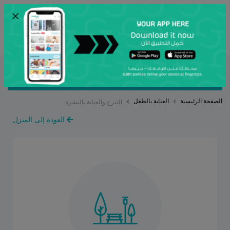
×
ENG
أرسل
مصنف بواسطة
ترتيب حسب
الصفحة الرئيسية
العناية بالطفل
التبرج والعناية بالبشرة
العودة إلى المنزل