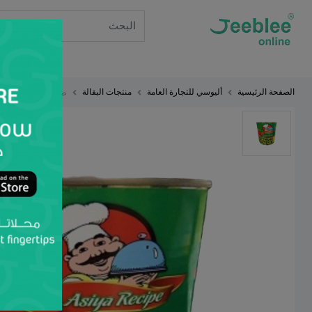
ا
الصفحة الرئيسية
أليوسي للتجارة العامة
منتجات البقالة
طعام مغلف