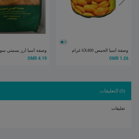
0
وصفة أسيا الحمص 6X400 غرام
وصفة آسيا أرز بسمتي سوبر
4.19 OMR
1.26 OMR
(0) التعليقات
تعليقات