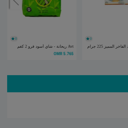
0
0
اخر المميز 225 جرام
Avt ريحانة - شاي أسود فرو 2 كغم
5.765 OMR