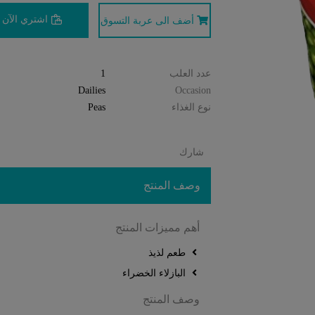
اشتري الآن
أضف الى عربة التسوق
عدد العلب
1
Dailies
Occasion
نوع الغذاء
Peas
شارك
وصف المنتج
أهم مميزات المنتج
طعم لذيذ
البازلاء الخضراء
وصف المنتج