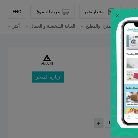
دخول
عربة التسوق
ENG
استئجار متجر
×
تسجيل حساب جديد
ترونيات
المنزل والمطبخ
العناية الشخصية و الجمال
أكثر
زيارة المتجر
 متجري
كمية
+
-