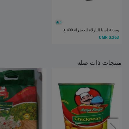
0
وصفة أسيا البازلاء الخضراء 400 غ
0.263 OMR
منتجات ذات صله