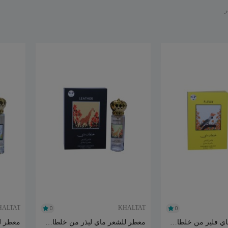
ر
HALTAT
KHALTAT
0
0
معطر للشعر ماي فلير من خلطات 30مل
معطر للشعر ماي ليذر من خلطات 30مل