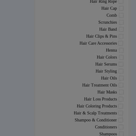
Hair Ring Rope
Hair Cap
Comb
Scrunchies
Hair Band
Hair Clips & Pins
Hair Care Accessories
Henna
Hair Colors
Hair Serums
Hair Styling
Hair Oils
Hair Treatment Oils
Hair Masks
Hair Loss Products
Hair Coloring Products
Hair & Scalp Treatments
Shampoo & Conditioner
Conditioners
Shampoos