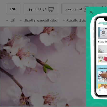
دخول
عربة التسوق
ENG
استئجار متجر
×
تسجيل حساب جديد
ترونيات
المنزل والمطبخ
العناية الشخصية و الجمال
أكثر