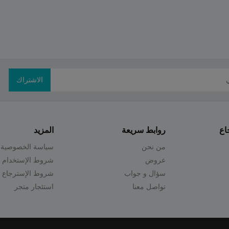
الاشتراك
اع
روابط سريعة
المزيد
من نحن
سياسة الخصوصية
عروض
شروط الإستخدام
سؤال و جواب
شروط الإسترجاع
تواصل معنا
استئجار متجر